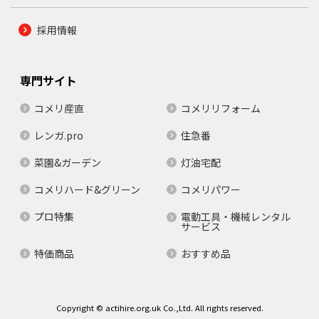
採用情報
専門サイト
コメリ産直
コメリリフォーム
レンガ.pro
住急番
菜園&ガーデン
灯油宅配
コメリハード&グリーン
コメリパワー
プロ特集
電動工具・機械レンタル
サービス
特価商品
おすすめ品
Copyright © actihire.org.uk Co.,Ltd. All rights reserved.