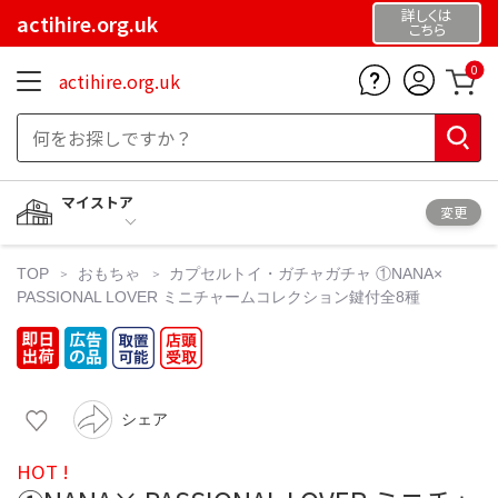
詳しくは
actihire.org.uk
こちら
0
actihire.org.uk
マイストア
変更
TOP
おもちゃ
カプセルトイ・ガチャガチャ
①NANA×
PASSIONAL LOVER ミニチャームコレクション鍵付全8種
シェア
HOT !