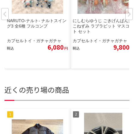
NARUTO-ナルト- ナルトスイン
にしむらゆうじ ごきげんぱんだ
グ3 全6種 フルコンプ
こねずみ ラブラビット マスコッ
ト セット
カプセルトイ・ガチャガチャ
カプセルトイ・ガチャガチャ
6,080
9,800
税込
円
税込
円
近くの売り場の商品