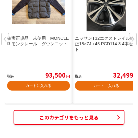
確実正規品 未使用 MONCLE
ニッサンT32エクストレイル純
R モンクレール ダウンニット
正18×7J +45 PCD114.3 4本セッ
ト
93,500
32,499
税込
円
税込
円
カートに入れる
カートに入れる
このカテゴリをもっと見る