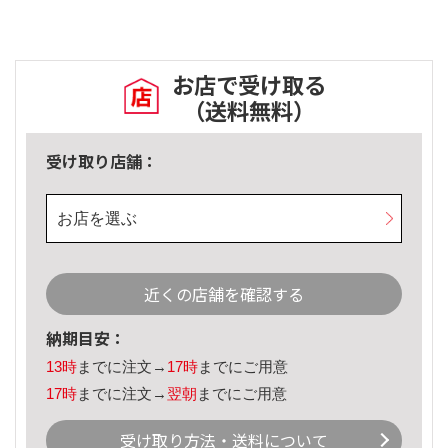
お店で受け取る
（送料無料）
受け取り店舗：
お店を選ぶ
近くの店舗を確認する
納期目安：
13時
までに注文→
17時
までにご用意
17時
までに注文→
翌朝
までにご用意
受け取り方法・送料について