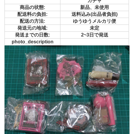
ガチャ
商品の状態:
新品、未使用
配送料の負担:
送料込み(出品者負担)
配送の方法:
ゆうゆうメルカリ便
発送元の地域:
未定
発送までの日数:
2~3日で発送
photo_description