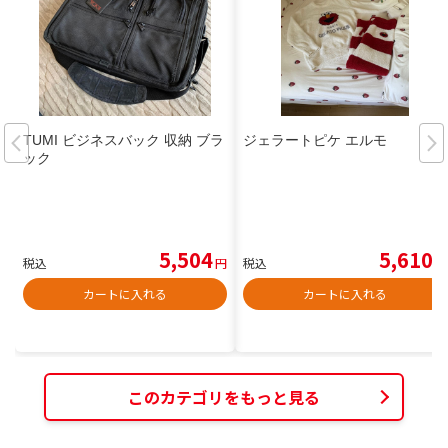
TUMI ビジネスバック 収納 ブラ
ジェラートピケ エルモ
ック
5,504
5,610
税込
円
税込
円
カートに入れる
カートに入れる
このカテゴリをもっと見る