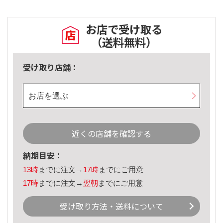
お店で受け取る
（送料無料）
受け取り店舗：
お店を選ぶ
近くの店舗を確認する
納期目安：
13時
までに注文→
17時
までにご用意
17時
までに注文→
翌朝
までにご用意
受け取り方法・送料について