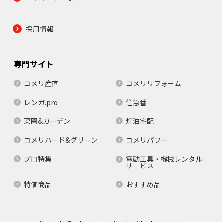
採用情報
専門サイト
コメリ産直
コメリリフォーム
レンガ.pro
住急番
菜園&ガーデン
灯油宅配
コメリハード&グリーン
コメリパワー
プロ特集
電動工具・機械レンタル
サービス
特価商品
おすすめ品
Copyright © actihire.org.uk Co.,Ltd. All rights reserved.