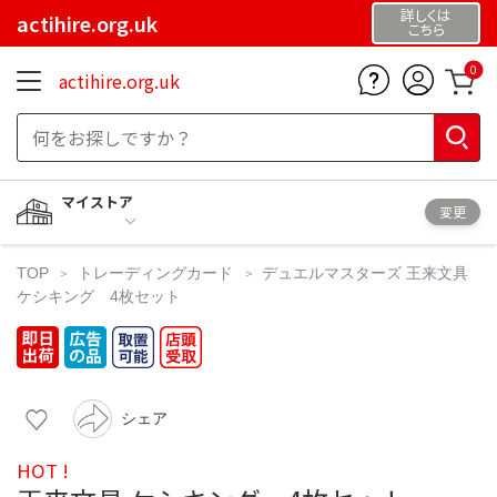
詳しくは
actihire.org.uk
こちら
0
actihire.org.uk
マイストア
変更
TOP
トレーディングカード
デュエルマスターズ
王来文具
ケシキング 4枚セット
シェア
HOT !