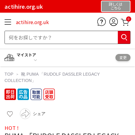
詳しくは
actihire.org.uk
こちら
0
actihire.org.uk
マイストア
変更
TOP
靴
PUMA 「RUDOLF DASSLER LEGACY
COLLECTION」
シェア
HOT !