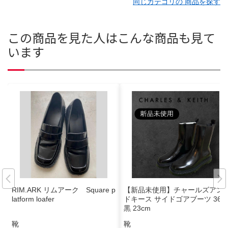
同じカテゴリの 商品を探す
この商品を見た人はこんな商品も見て
います
RIM.ARK リムアーク Square p
【新品未使用】チャールズアン
latform loafer
ドキース サイドゴアブーツ 36
黒 23cm
靴
靴