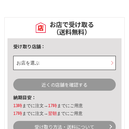
お店で受け取る
（送料無料）
受け取り店舗：
お店を選ぶ
近くの店舗を確認する
納期目安：
13時
までに注文→
17時
までにご用意
17時
までに注文→
翌朝
までにご用意
受け取り方法・送料について